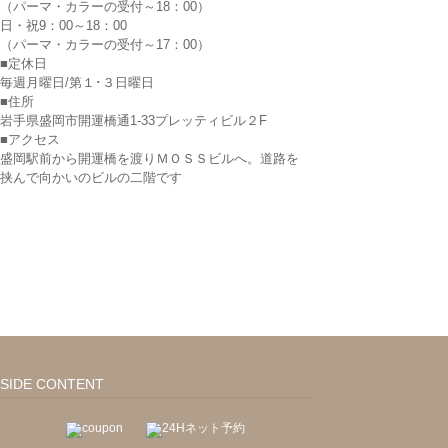
（パーマ・カラーの受付～18：00）
日・祝9：00～18：00
（パーマ・カラーの受付～17：00）
■定休日
毎週月曜日/第１･３日曜日
■住所
岩手県盛岡市開運橋通1-33プレッティビル２F
■アクセス
盛岡駅前から開運橋を渡りＭＯＳＳビルへ。道路を
挟んで向かいのビルの二階です
SIDE CONTENT